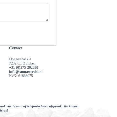
Contact
Doggersbank 4
7202 CT Zutphen
+31 (0)575-202050
info@saunawereld.nl
KvK: 61866075
Maak via de mail of telefonisch een afspraak. We kunnen
ienst!