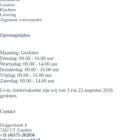
Garantie
Klachten
Levering
Algemene voorwaarden
Openingstijden
Maandag: Gesloten
Dinsdag: 09.00 - 16.00 uur
Woensdag: 09.00 - 14.00 uur
Donderdag: 09.00 - 16.00 uur
Vrijdag: 09.00 - 16.00 uur
Zaterdag: 09.00 - 14.00 uur
I.v.m. zomervakantie zijn wij van 3 t/m 22 augustus 2026
gesloten.
Contact
Doggersbank 4
7202 CT Zutphen
+31 (0)575-202050