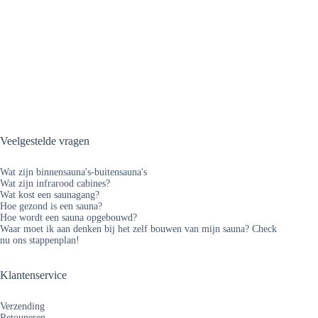
Veelgestelde vragen
Wat zijn binnensauna's-buitensauna's
Wat zijn infrarood cabines?
Wat kost een saunagang?
Hoe gezond is een sauna?
Hoe wordt een sauna opgebouwd?
Waar moet ik aan denken bij het zelf bouwen van mijn sauna? Check
nu ons stappenplan!
Klantenservice
Verzending
Retouneren