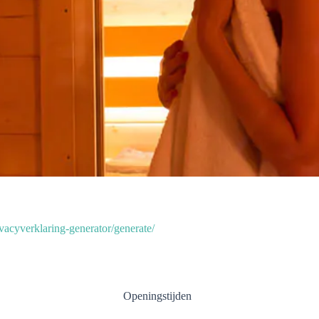
rivacyverklaring-generator/generate/
Openingstijden