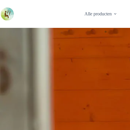
Ga
naar
de
Alle producten
inhoud