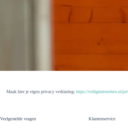
Maak hier je eigen privacy verklaring:
https://veiliginternetten.nl/p
Veelgestelde vragen
Klantenservice