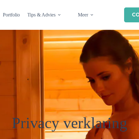
C
Portfolio
Tips & Advies
Meer
Privacy verklaring