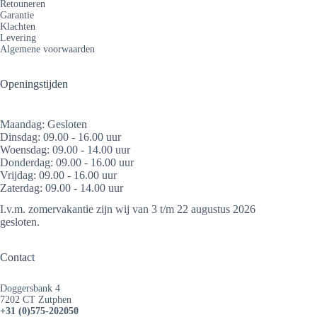
Retouneren
Garantie
Klachten
Levering
Algemene voorwaarden
Openingstijden
Maandag: Gesloten
Dinsdag: 09.00 - 16.00 uur
Woensdag: 09.00 - 14.00 uur
Donderdag: 09.00 - 16.00 uur
Vrijdag: 09.00 - 16.00 uur
Zaterdag: 09.00 - 14.00 uur
I.v.m. zomervakantie zijn wij van 3 t/m 22 augustus 2026
gesloten.
Contact
Doggersbank 4
7202 CT Zutphen
+31 (0)575-202050