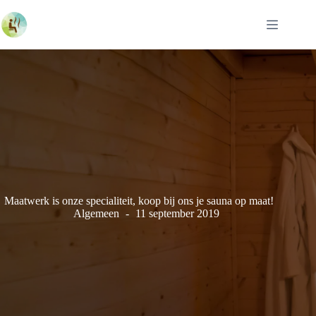
Ga
naar
de
inhoud
Maatwerk is onze specialiteit, koop bij ons je sauna op maat!
Algemeen
11 september 2019