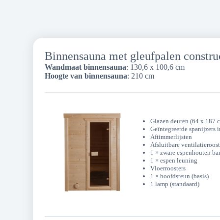
Binnensauna met gleufpalen constru
Wandmaat binnensauna
: 130,6 x 100,6 cm
Hoogte van binnensauna
: 210 cm
Glazen deuren (64 x 187 
Geïntegreerde spanijzers 
Aftimmerlijsten
Afsluitbare ventilatieroost
1 × zware espenhouten ban
1 × espen leuning
Vloerroosters
1 × hoofdsteun (basis)
1 lamp (standaard)