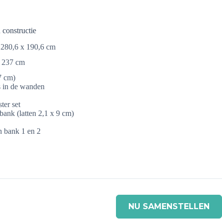
 constructie
280,6 x 190,6 cm
237 cm
7 cm)
s in de wanden
ter set
ank (latten 2,1 x 9 cm)
n bank 1 en 2
NU SAMENSTELLEN