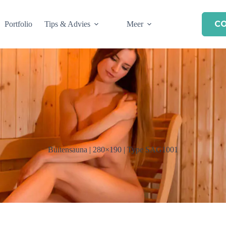
C
Portfolio
Tips & Advies
Meer
Buitensauna | 280×190 | Type SAG1001