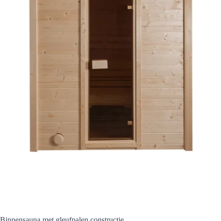
Binnensauna met gleufpalen constructie