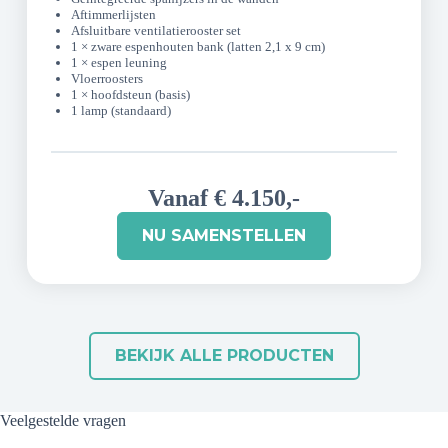
Aftimmerlijsten
Afsluitbare ventilatierooster set
1 × zware espenhouten bank (latten 2,1 x 9 cm)
1 × espen leuning
Vloerroosters
1 × hoofdsteun (basis)
1 lamp (standaard)
Vanaf € 4.150,-
NU SAMENSTELLEN
BEKIJK ALLE PRODUCTEN
Veelgestelde vragen