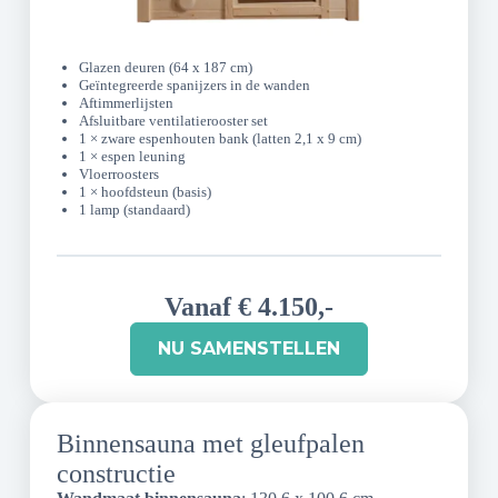
Glazen deuren (64 x 187 cm)
Geïntegreerde spanijzers in de wanden
Aftimmerlijsten
Afsluitbare ventilatierooster set
1 × zware espenhouten bank (latten 2,1 x 9 cm)
1 × espen leuning
Vloerroosters
1 × hoofdsteun (basis)
1 lamp (standaard)
Vanaf € 4.150,-
NU SAMENSTELLEN
Binnensauna met gleufpalen
constructie