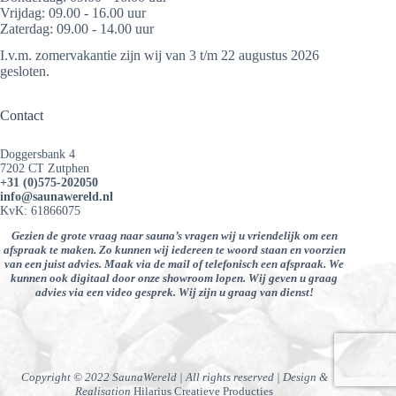
Vrijdag: 09.00 - 16.00 uur
Zaterdag: 09.00 - 14.00 uur
I.v.m. zomervakantie zijn wij van 3 t/m 22 augustus 2026
gesloten.
Contact
Doggersbank 4
7202 CT Zutphen
+31 (0)575-202050
info@saunawereld.nl
KvK: 61866075
Gezien de grote vraag naar sauna’s vragen wij u vriendelijk om een
afspraak te maken. Zo kunnen wij iedereen te woord staan en voorzien
van een juist advies. Maak via de mail of telefonisch een afspraak. We
kunnen ook digitaal door onze showroom lopen. Wij geven u graag
advies via een video gesprek. Wij zijn u graag van dienst!
Copyright © 2022 SaunaWereld | All rights reserved | Design &
Realisation
Hilarius Creatieve Producties