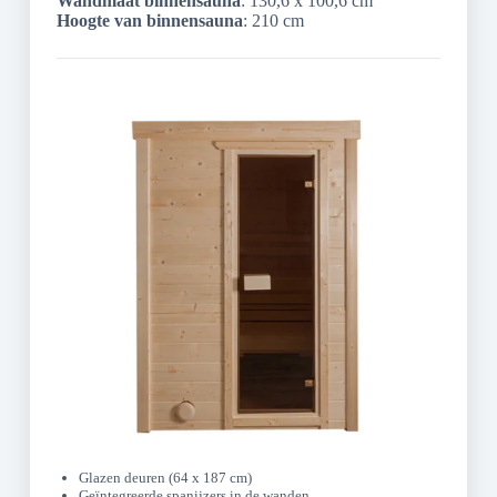
Wandmaat binnensauna
: 130,6 x 100,6 cm
Hoogte van binnensauna
: 210 cm
Glazen deuren (64 x 187 cm)
Geïntegreerde spanijzers in de wanden