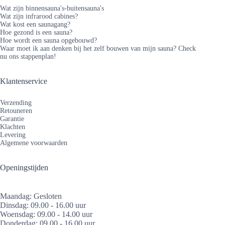
Wat zijn binnensauna's-buitensauna's
Wat zijn infrarood cabines?
Wat kost een saunagang?
Hoe gezond is een sauna?
Hoe wordt een sauna opgebouwd?
Waar moet ik aan denken bij het zelf bouwen van mijn sauna? Check
nu ons stappenplan!
Klantenservice
Verzending
Retouneren
Garantie
Klachten
Levering
Algemene voorwaarden
Openingstijden
Maandag: Gesloten
Dinsdag: 09.00 - 16.00 uur
Woensdag: 09.00 - 14.00 uur
Donderdag: 09.00 - 16.00 uur