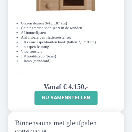
Glazen deuren (64 x 187 cm)
Geïntegreerde spanijzers in de wanden
Aftimmerlijsten
Afsluitbare ventilatierooster set
1 × zware espenhouten bank (latten 2,1 x 9 cm)
1 × espen leuning
Vloerroosters
1 × hoofdsteun (basis)
1 lamp (standaard)
Vanaf € 4.150,-
NU SAMENSTELLEN
Binnensauna met gleufpalen
constructie