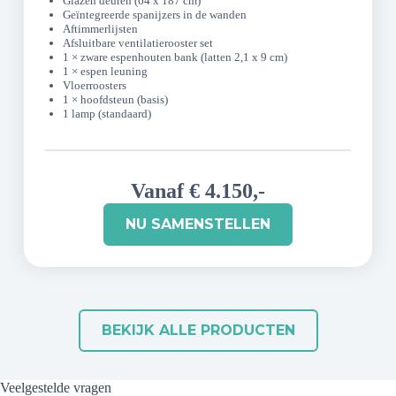
Glazen deuren (64 x 187 cm)
Geïntegreerde spanijzers in de wanden
Aftimmerlijsten
Afsluitbare ventilatierooster set
1 × zware espenhouten bank (latten 2,1 x 9 cm)
1 × espen leuning
Vloerroosters
1 × hoofdsteun (basis)
1 lamp (standaard)
Vanaf € 4.150,-
NU SAMENSTELLEN
BEKIJK ALLE PRODUCTEN
Veelgestelde vragen