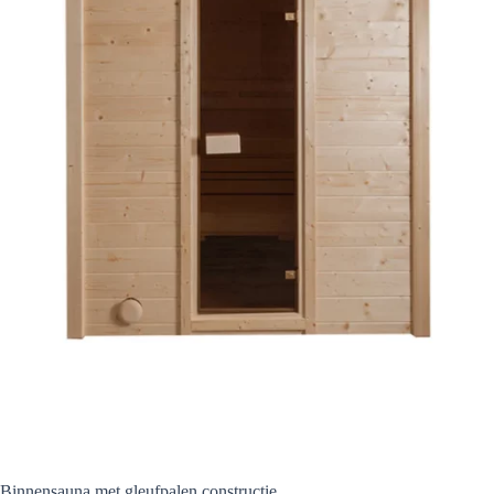
Binnensauna met gleufpalen constructie