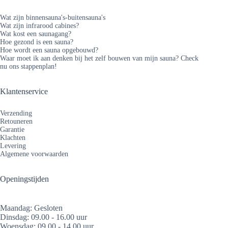
Wat zijn binnensauna's-buitensauna's
Wat zijn infrarood cabines?
Wat kost een saunagang?
Hoe gezond is een sauna?
Hoe wordt een sauna opgebouwd?
Waar moet ik aan denken bij het zelf bouwen van mijn sauna? Check
nu ons stappenplan!
Klantenservice
Verzending
Retouneren
Garantie
Klachten
Levering
Algemene voorwaarden
Openingstijden
Maandag: Gesloten
Dinsdag: 09.00 - 16.00 uur
Woensdag: 09.00 - 14.00 uur