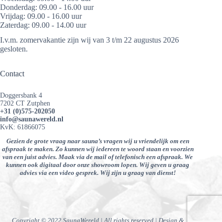
Donderdag: 09.00 - 16.00 uur
Vrijdag: 09.00 - 16.00 uur
Zaterdag: 09.00 - 14.00 uur
I.v.m. zomervakantie zijn wij van 3 t/m 22 augustus 2026
gesloten.
Contact
Doggersbank 4
7202 CT Zutphen
+31 (0)575-202050
info@saunawereld.nl
KvK: 61866075
Gezien de grote vraag naar sauna’s vragen wij u vriendelijk om een
afspraak te maken. Zo kunnen wij iedereen te woord staan en voorzien
van een juist advies. Maak via de mail of telefonisch een afspraak. We
kunnen ook digitaal door onze showroom lopen. Wij geven u graag
advies via een video gesprek. Wij zijn u graag van dienst!
Copyright © 2022 SaunaWereld | All rights reserved | Design &